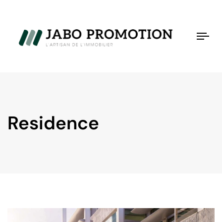
Tog
nav
Residence