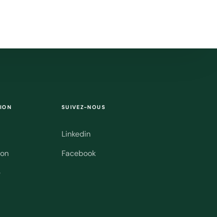
ION
SUIVEZ-NOUS
Linkedin
ion
Facebook
e