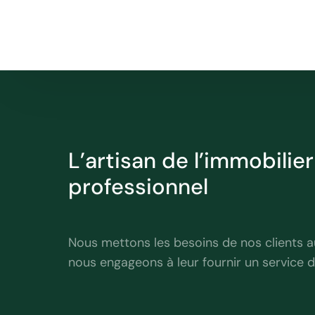
L’artisan de l’immobilie
professionnel
Nous mettons les besoins de nos clients a
nous engageons à leur fournir un service d